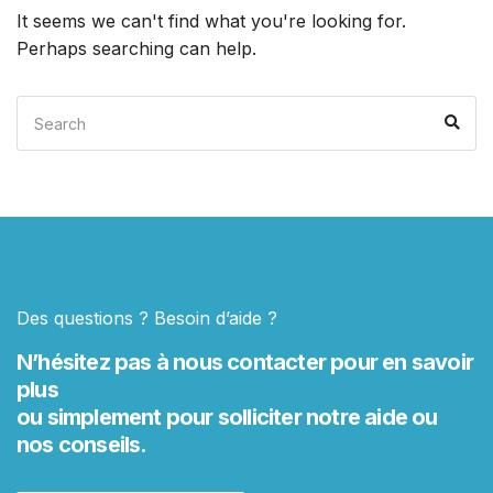
It seems we can't find what you're looking for.
Perhaps searching can help.
Search
Sea
for:
Des questions ? Besoin d’aide ?
N’hésitez pas à nous contacter pour en savoir
plus
ou simplement pour solliciter notre aide ou
nos conseils.