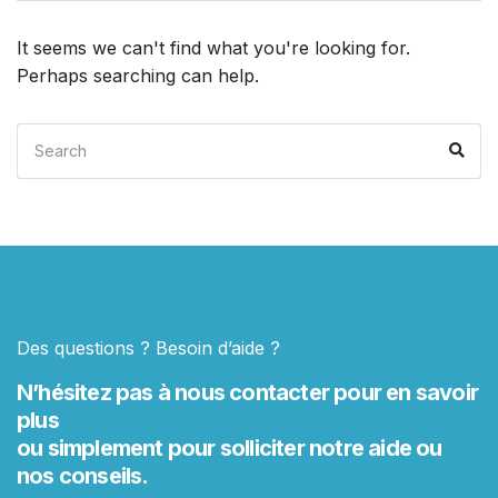
It seems we can't find what you're looking for.
Perhaps searching can help.
Search
Sea
for:
Des questions ? Besoin d’aide ?
N’hésitez pas à nous contacter pour en savoir
plus
ou simplement pour solliciter notre aide ou
nos conseils.