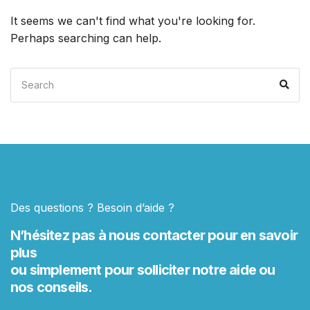
It seems we can't find what you're looking for.
Perhaps searching can help.
Search
Sea
for:
Des questions ? Besoin d’aide ?
N’hésitez pas à nous contacter pour en savoir
plus
ou simplement pour solliciter notre aide ou
nos conseils.