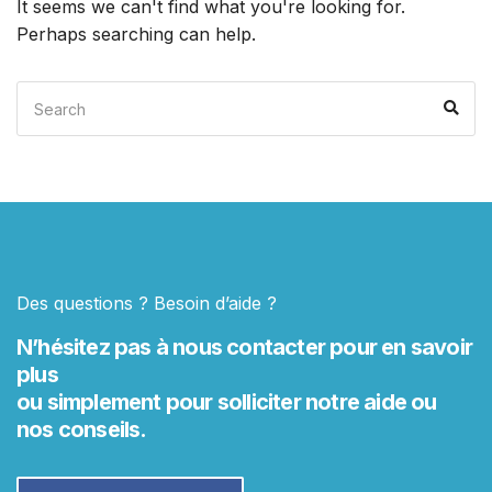
It seems we can't find what you're looking for.
Perhaps searching can help.
Search
Sea
for:
Des questions ? Besoin d’aide ?
N’hésitez pas à nous contacter pour en savoir
plus
ou simplement pour solliciter notre aide ou
nos conseils.