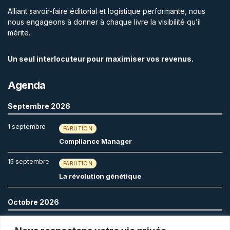
Alliant savoir-faire éditorial et logistique performante, nous
nous engageons à donner à chaque livre la visibilité qu’il
mérite.
Un seul interlocuteur pour maximiser vos revenus.
Agenda
Septembre 2026
1 septembre
PARUTION
Compliance Manager
15 septembre
PARUTION
La révolution génétique
Octobre 2026
1 octobre
PARUTION