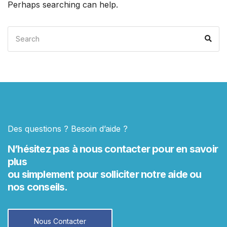
Perhaps searching can help.
Search
Sea
for:
Des questions ? Besoin d’aide ?
N’hésitez pas à nous contacter pour en savoir
plus
ou simplement pour solliciter notre aide ou
nos conseils.
Nous Contacter