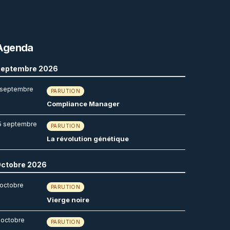
Agenda
eptembre 2026
 septembre
PARUTION
Compliance Manager
5 septembre
PARUTION
La révolution génétique
ctobre 2026
 octobre
PARUTION
Vierge noire
 octobre
PARUTION