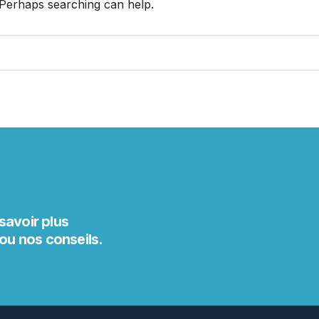
. Perhaps searching can help.
savoir plus
 ou nos conseils.