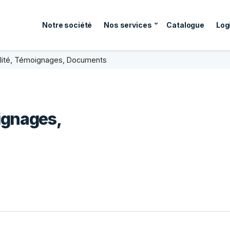
Notre société
Nos services
Catalogue
Logi
lité, Témoignages, Documents
ignages,