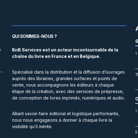
QUI SOMMES-NOUS ?
S
e
BnB Services est un acteur incontournable de la
1
chaîne du livre en France et en Belgique.
Spécialisé dans la distribution et la diffusion d’ouvrages
1
auprès des librairies, grandes surfaces et points de
vente, nous accompagnons les éditeurs à chaque
étape de la création, avec des services de prépresse,
de conception de livres imprimés, numériques et audio.
O
1
Alliant savoir-faire éditorial et logistique performante,
nous nous engageons à donner à chaque livre la
visibilité qu’il mérite.
5