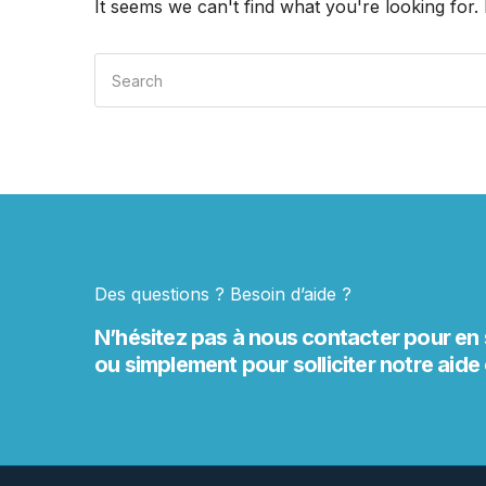
It seems we can't find what you're looking for
Search
for:
Des questions ? Besoin d’aide ?
N’hésitez pas à nous contacter pour en 
ou simplement pour solliciter notre aide